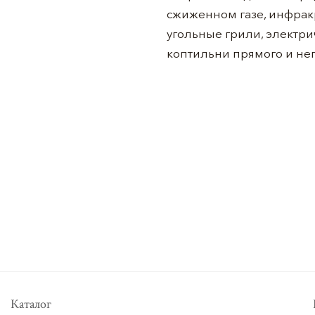
сжиженном газе, инфракр
угольные грили, электр
коптильни прямого и не
Каталог