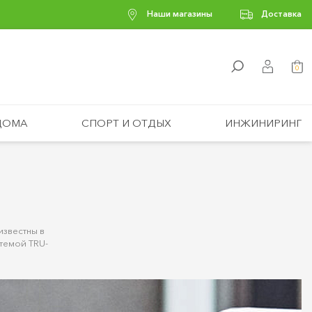
Наши магазины
Доставка
0
ДОМА
СПОРТ И ОТДЫХ
ИНЖИНИРИНГ
известны в
темой TRU-