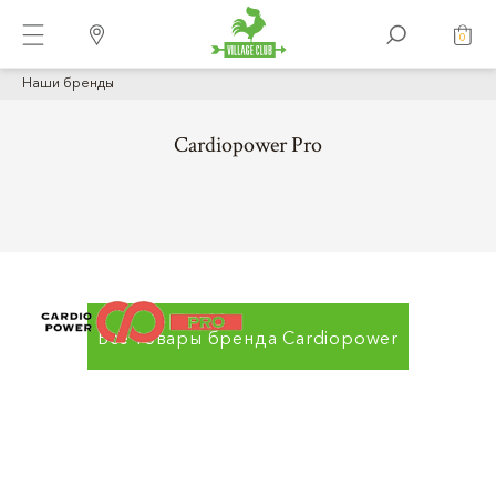
0
Наши бренды
Cardiopower Pro
Все товары бренда
Cardiopower
Pro