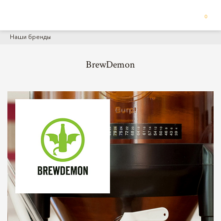
0
Наши бренды
BrewDemon