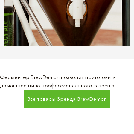
Ферментер BrewDemon позволит приготовить
домашнее пиво профессионального качества.
Все товары бренда
BrewDemon