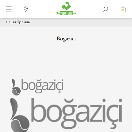
0
Наши бренды
Bogazici