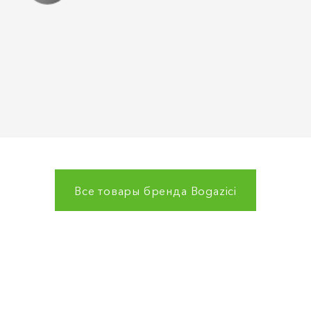
Все товары бренда
Bogazici