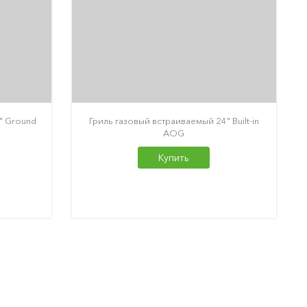
" Ground
Гриль газовый встраиваемый 24" Built-in
AOG
Купить