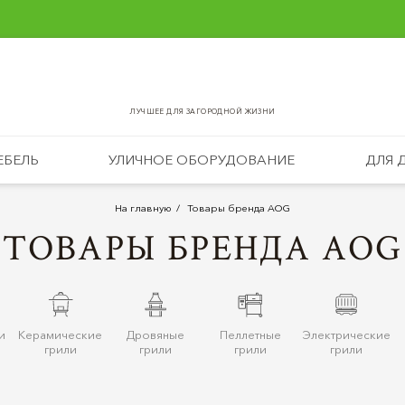
ЛУЧШЕЕ ДЛЯ ЗАГОРОДНОЙ ЖИЗНИ
ЕБЕЛЬ
УЛИЧНОЕ ОБОРУДОВАНИЕ
ДЛЯ 
На главную
Товары бренда AOG
ТОВАРЫ БРЕНДА AOG
и
Керамические
Дровяные
Пеллетные
Электрические
грили
грили
грили
грили