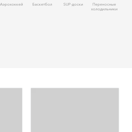
Аэрохоккей
Баскетбол
SUP-доски
Переносные
холодильники