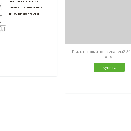
качество исполнения,
пользования, новейшие
 отличительные черты
Гриль газовый встраиваемый 24
AOG
Купить