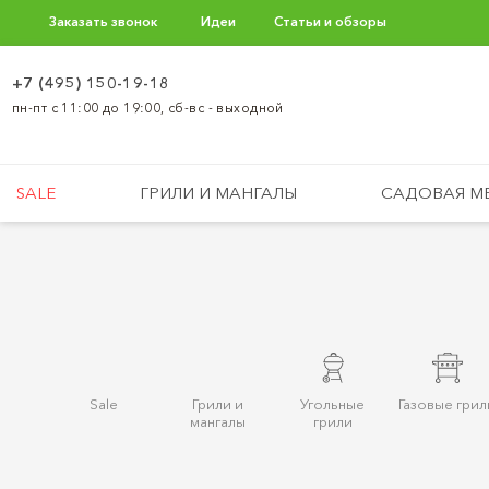
Заказать звонок
Идеи
Статьи и обзоры
+7 (495) 150-19-18
пн-пт с 11:00 до 19:00, сб-вс - выходной
SALE
ГРИЛИ И МАНГАЛЫ
САДОВАЯ М
Sale
Грили и
Угольные
Газовые грил
мангалы
грили