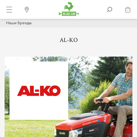
0
Наши бренды
AL-KO