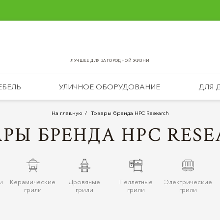
ЛУЧШЕЕ ДЛЯ ЗАГОРОДНОЙ ЖИЗНИ
ЕБЕЛЬ
УЛИЧНОЕ ОБОРУДОВАНИЕ
ДЛЯ 
На главную
Товары бренда HPC Research
РЫ БРЕНДА HPC RES
и
Керамические
Дровяные
Пеллетные
Электрические
грили
грили
грили
грили