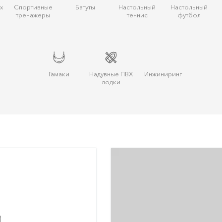
х
Спортивные
Батуты
Настольный
Настольный
тренажеры
теннис
футбол
Гамаки
Надувные ПВХ
Инжиниринг
лодки