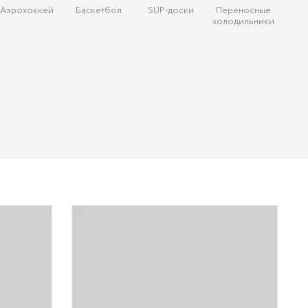
Аэрохоккей
Баскетбол
SUP-доски
Переносные
холодильники