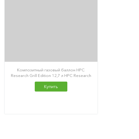
Композитный газовый баллон HPC
Research Grill Edition 12,7 л HPC Research
Купить