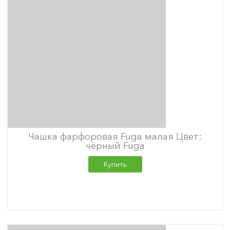
Чашка фарфоровая Fuga малая Цвет:
чёрный Fuga
Купить