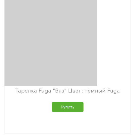
Тарелка Fuga "Вяз" Цвет: тёмный Fuga
Купить