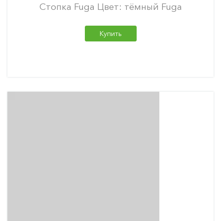
Стопка Fuga Цвет: тёмный Fuga
Купить