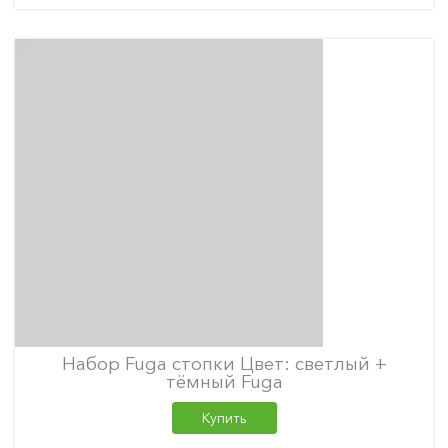
Набор Fuga стопки Цвет: светлый +
тёмный Fuga
Купить