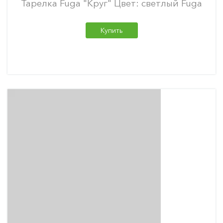
Тарелка Fuga "Круг" Цвет: светлый Fuga
Купить