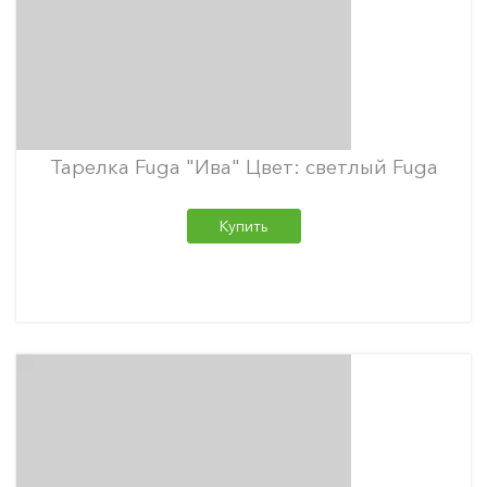
Тарелка Fuga "Ива" Цвет: светлый Fuga
Купить