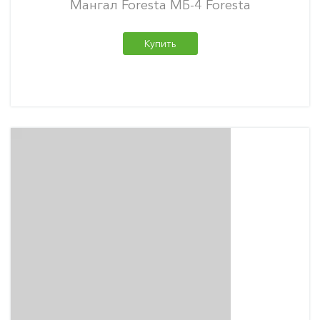
Мангал Foresta МБ-4 Foresta
Купить