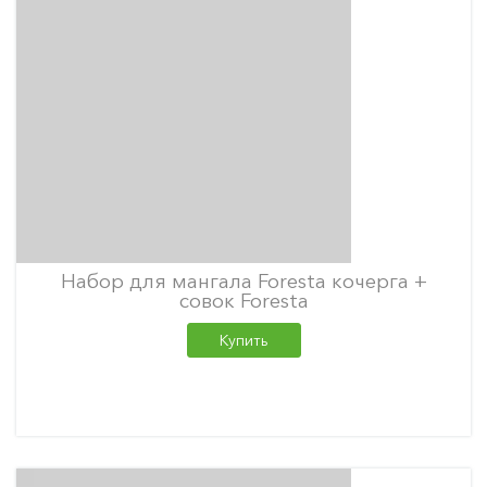
Набор для мангала Foresta кочерга +
совок Foresta
Купить