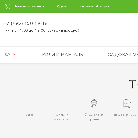
Заказать звонок
Идеи
Статьи и обзоры
+7 (495) 150-19-18
пн-пт с 11:00 до 19:00, сб-вс - выходной
SALE
ГРИЛИ И МАНГАЛЫ
САДОВАЯ М
Т
Sale
Грили и
Угольные
Газовые грил
мангалы
грили