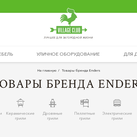
ЛУЧШЕЕ ДЛЯ ЗАГОРОДНОЙ ЖИЗНИ
ЕБЕЛЬ
УЛИЧНОЕ ОБОРУДОВАНИЕ
ДЛЯ 
На главную
Товары бренда Enders
ОВАРЫ БРЕНДА ENDE
и
Керамические
Дровяные
Пеллетные
Электрические
грили
грили
грили
грили