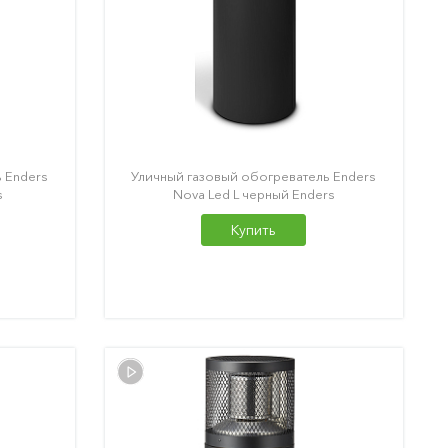
 Enders
Уличный газовый обогреватель Enders
s
Nova Led L черный Enders
Купить